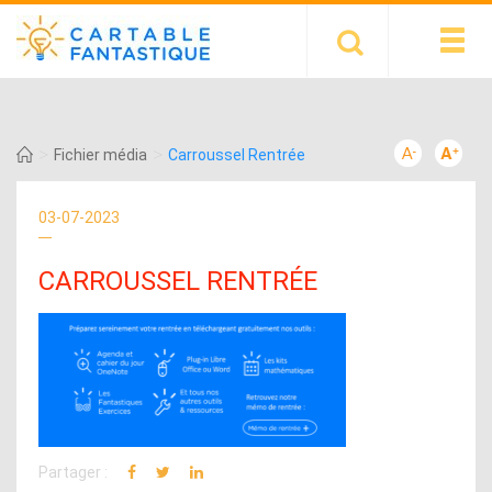
>
>
Fichier média
Carroussel Rentrée
03-07-2023
CARROUSSEL RENTRÉE
Partager :