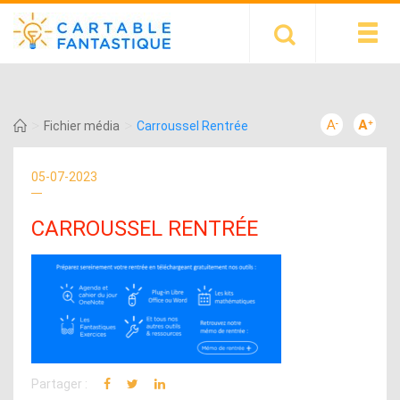
>
>
Fichier média
Carroussel Rentrée
05-07-2023
CARROUSSEL RENTRÉE
Partager :