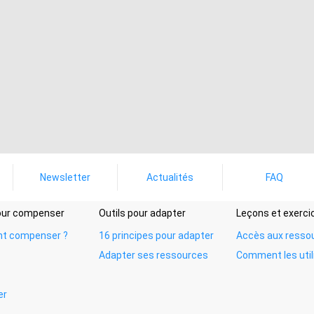
Newsletter
Actualités
FAQ
pour compenser
Outils pour adapter
Leçons et exerci
t compenser ?
16 principes pour adapter
Accès aux resso
Adapter ses ressources
Comment les util
er