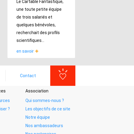
Le Cartable Fantastique,
une toute petite équipe
de trois salariés et
quelques bénévoles,
recherchait des profils
scientifiques...
en savoir
Contact
ces
Association
urces
Qui sommes-nous ?
iser ?
Les objectifs de ce site
Notre équipe
Nos ambassadeurs