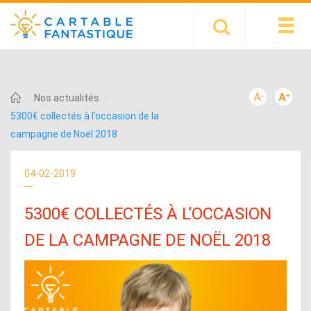
>
>
Nos actualités
5300€ collectés à l’occasion de la
campagne de Noël 2018
04-02-2019
5300€ COLLECTÉS À L’OCCASION
DE LA CAMPAGNE DE NOËL 2018