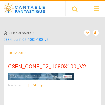
>
>
Fichier média
CSEN_conf_02_1080x100_v2
10-12-2019
CSEN_CONF_02_1080X100_V2
Partager :