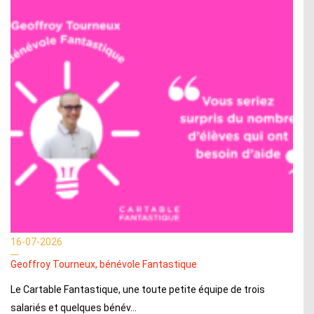
16-07-2026
Geoffroy Tourneux, bénévole Fantastique
Le Cartable Fantastique, une toute petite équipe de trois
salariés et quelques bénév...