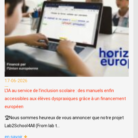
17-06-2026
L’IA au service de l’inclusion scolaire : des manuels enfin
accessibles aux élèves dyspraxiques grâce à un financement
européen
🏆Nous sommes heureux de vous annoncer que notre projet
Lab2School4All (From lab t...
en savoir