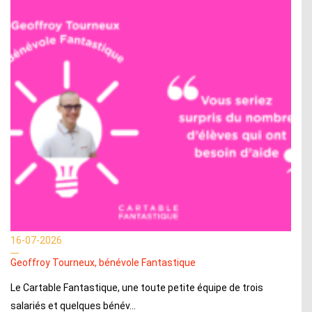
16-07-2026
Geoffroy Tourneux, bénévole Fantastique
Le Cartable Fantastique, une toute petite équipe de trois
salariés et quelques bénév...