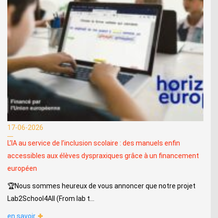
17-06-2026
L’IA au service de l’inclusion scolaire : des manuels enfin
accessibles aux élèves dyspraxiques grâce à un financement
européen
🏆Nous sommes heureux de vous annoncer que notre projet
Lab2School4All (From lab t...
en savoir