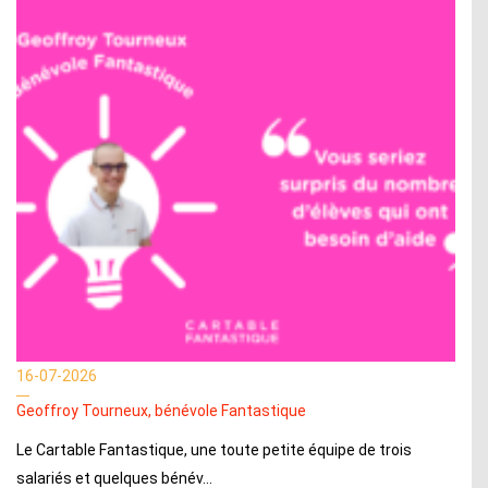
16-07-2026
Geoffroy Tourneux, bénévole Fantastique
Le Cartable Fantastique, une toute petite équipe de trois
salariés et quelques bénév...