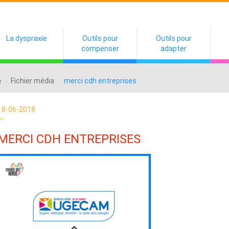
La dyspraxie
Outils pour
Outils pour
compenser
adapter
>
>
Fichier média
merci cdh entreprises
18-06-2018
MERCI CDH ENTREPRISES