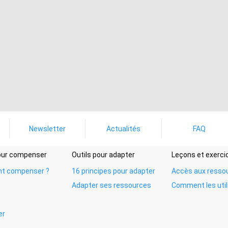
Newsletter
Actualités
FAQ
pour compenser
Outils pour adapter
Leçons et exerci
t compenser ?
16 principes pour adapter
Accès aux resso
Adapter ses ressources
Comment les util
er