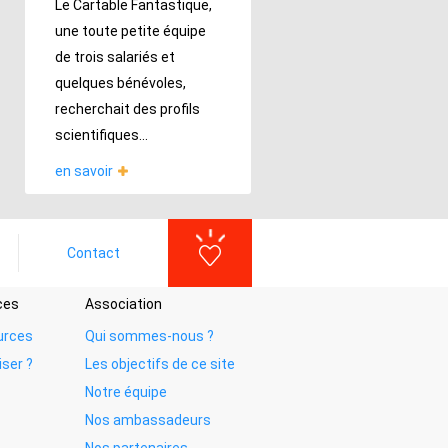
Le Cartable Fantastique,
une toute petite équipe
de trois salariés et
quelques bénévoles,
recherchait des profils
scientifiques...
en savoir
Contact
ces
Association
urces
Qui sommes-nous ?
iser ?
Les objectifs de ce site
Notre équipe
Nos ambassadeurs