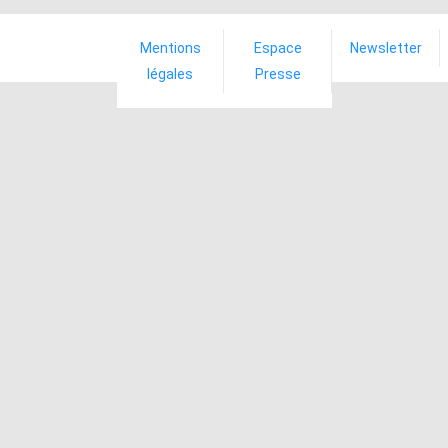
Mentions
Espace
Newsletter
légales
Presse