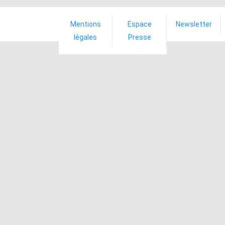
Mentions
Espace
Newsletter
légales
Presse