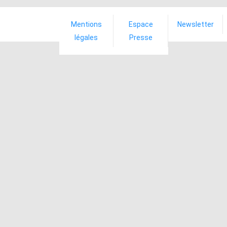
Mentions
Espace
Newsletter
légales
Presse