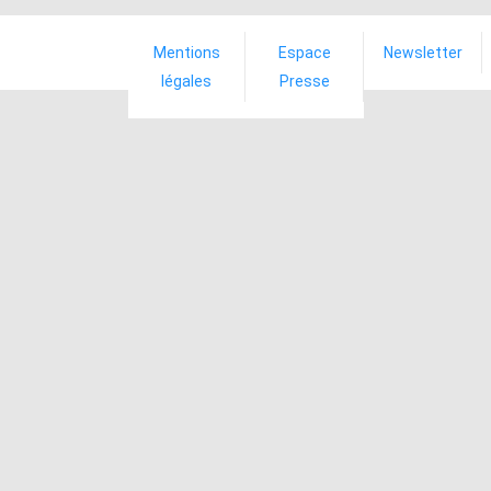
Mentions
Espace
Newsletter
légales
Presse