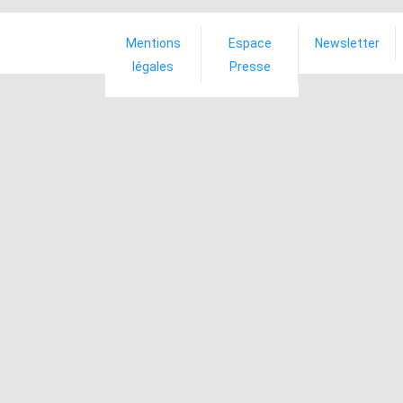
Mentions
Espace
Newsletter
légales
Presse