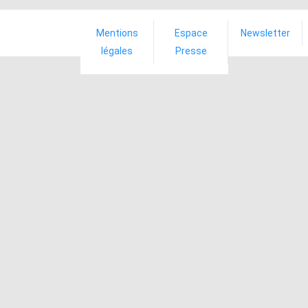
Mentions
Espace
Newsletter
légales
Presse