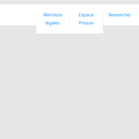
Mentions
Espace
Newsletter
légales
Presse