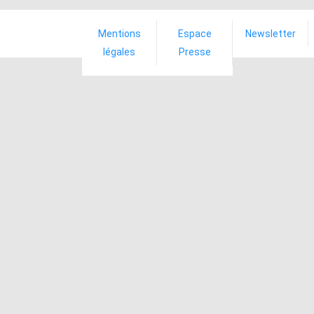
Mentions
Espace
Newsletter
légales
Presse