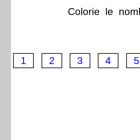
Colorie
le
nom
1
2
3
4
5