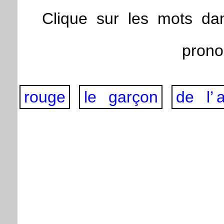
Clique
sur
les
mots
da
pron
rouge
le
garçon
de
l’