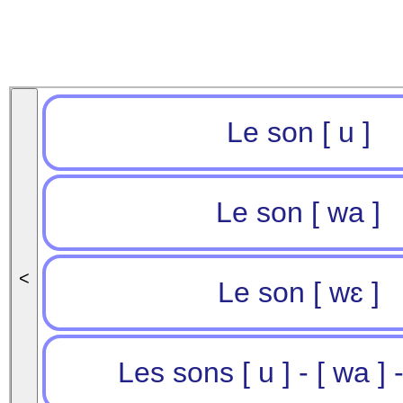
Le son [ u ]
Le son [ wa ]
<
Le son [ wɛ ]
Les sons [ u ] - [ wa ] -