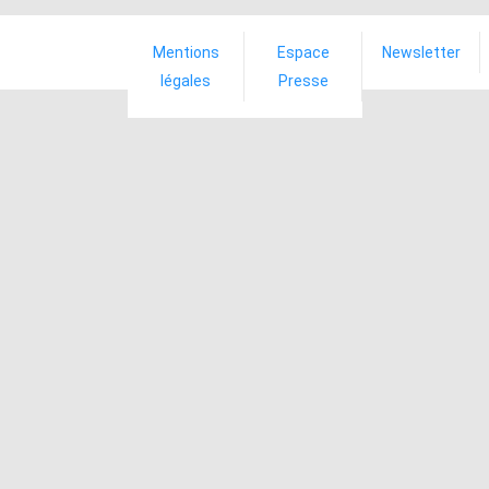
Mentions
Espace
Newsletter
légales
Presse