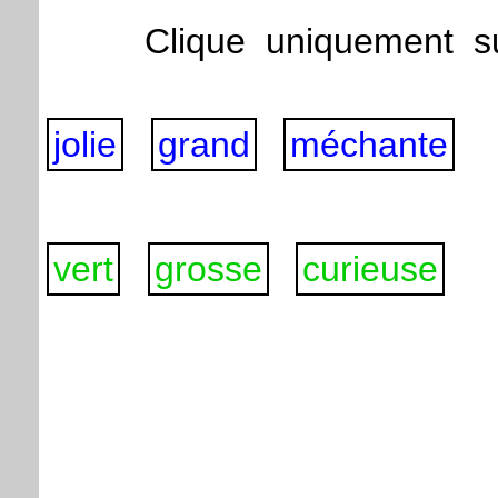
Clique
uniquement
s
jolie
grand
méchante
vert
grosse
curieuse