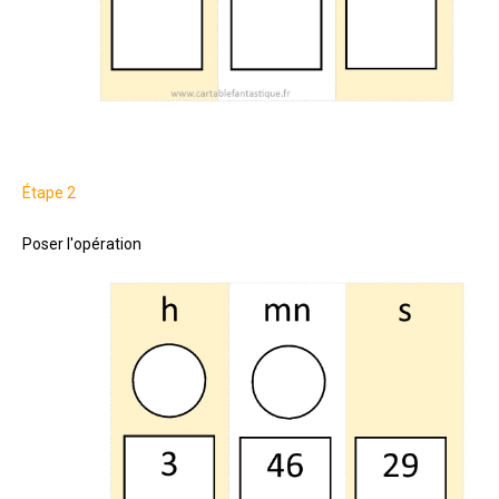
Étape 2
Poser l'opération