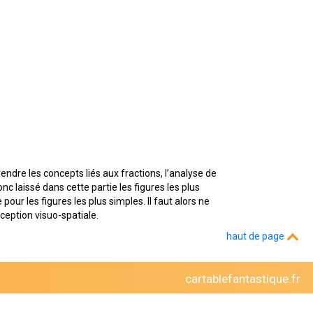
ndre les concepts liés aux fractions, l’analyse de
c laissé dans cette partie les figures les plus
ur les figures les plus simples. Il faut alors ne
ception visuo-spatiale.
haut de page
cartablefantastique.fr