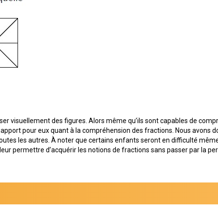
ser visuellement des figures. Alors même qu’ils sont capables de compre
un apport pour eux quant à la compréhension des fractions. Nous avons don
es les autres. À noter que certains enfants seront en difficulté même po
leur permettre d’acquérir les notions de fractions sans passer par la per