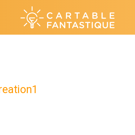
reation1