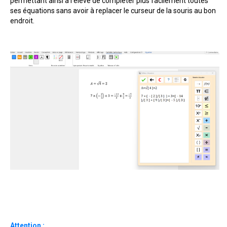
permettant ainsi à l’élève de compléter plus facilement toutes
ses équations sans avoir à replacer le curseur de la souris au bon
endroit.
Attention :