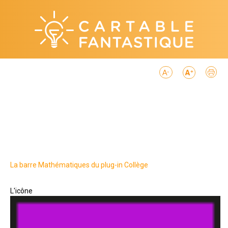
La barre Mathématiques du plug-in Collège
L'icône