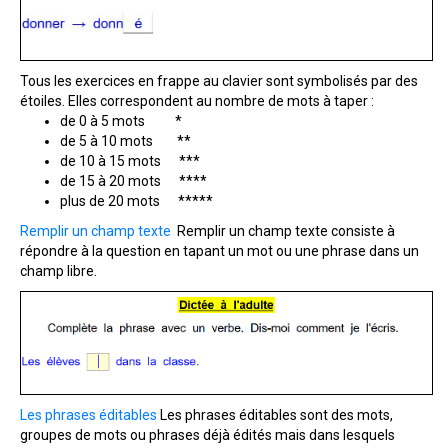
Tous les exercices en frappe au clavier sont symbolisés par des
étoiles. Elles correspondent au nombre de mots à taper :
de 0 à 5 mots *
de 5 à 10 mots **
de 10 à 15 mots ***
de 15 à 20 mots ****
plus de 20 mots *****
Remplir un champ texte
Remplir un champ texte consiste à
répondre à la question en tapant un mot ou une phrase dans un
champ libre.
Les phrases éditables
Les phrases éditables sont des mots,
groupes de mots ou phrases déjà édités mais dans lesquels