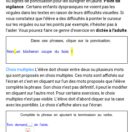
ou signes de ponctuation pour les surligner en jaune.
Point de
vigilance
: Certains enfants dyspraxiques ne voient pas les
virgules dans les textes en raison de leurs difficultés visuelles. Si
vous constatez que l’élève a des difficultés à pointer le curseur
sur les virgules ou sur les points par exemple, n’hésiter pas à
l’aider. Vous pouvez faire ce genre d'exercice en
dictée à l'adulte
.
Choix multiples
L’élève doit choisir entre deux ou plusieurs mots
qui sont proposés en choix multiples. Ces mots sont affichés sur
l’écran et c’est en cliquant sur l’un des mots proposés que l’élève
complète la phrase. Son choix n’est pas définitif, il peut le modifier
en cliquant sur l’autre mot. Pour certains exercices, le choix
multiples n’est pas visible. L’élève doit d’abord cliquer sur la case
avec les pointillés. Le choix s’affiche alors sur l’écran.