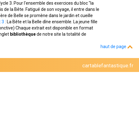
ycle 3. Pour l'ensemble des exercices du bloc "la
s de la Bête. Fatigué de son voyage, il entre dans le
père de Belle se promène dans le jardin et cueille
t 3
: La Bête et la Belle dîne ensemble. La jeune fille
injonctive) Chaque extrait est disponible en format
nglet
bibliothèque
de notre site la totalité de
haut de page
cartablefantastique.fr