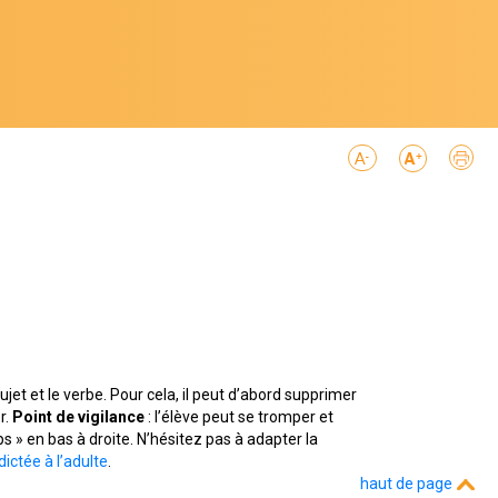
ujet et le verbe. Pour cela, il peut d’abord supprimer
r.
Point de vigilance
: l’élève peut se tromper et
ps » en bas à droite. N’hésitez pas à adapter la
dictée à l’adulte
.
haut de page