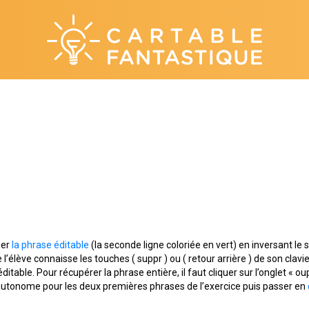
ier
la phrase éditable
(la seconde ligne coloriée en vert) en inversant le s
e l’élève connaisse les touches ( suppr ) ou ( retour arrière ) de son clavie
itable. Pour récupérer la phrase entière, il faut cliquer sur l’onglet « ou
 autonome pour les deux premières phrases de l’exercice puis passer en