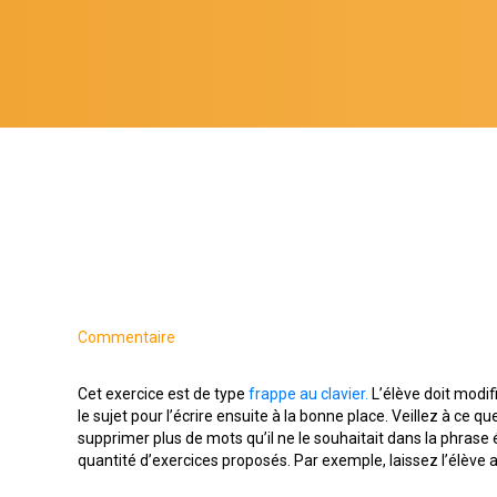
Commentaire
Cet exercice est de type
frappe au clavier.
L’élève doit modif
le sujet pour l’écrire ensuite à la bonne place. Veillez à ce qu
supprimer plus de mots qu’il ne le souhaitait dans la phrase éd
quantité d’exercices proposés. Par exemple, laissez l’élève