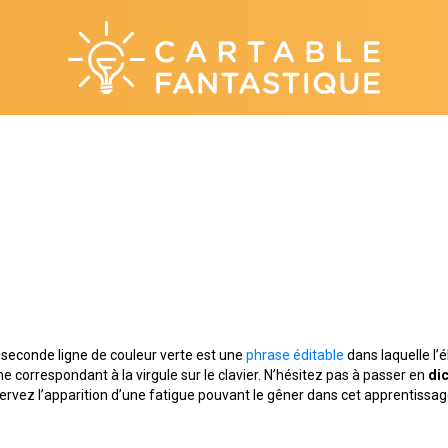
a seconde ligne de couleur verte est une
phrase éditable
dans laquelle l’é
he correspondant à la virgule sur le clavier. N’hésitez pas à passer en
dic
bservez l’apparition d’une fatigue pouvant le gêner dans cet apprentissa