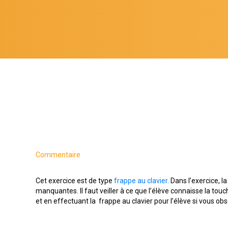
Commentaire
Cet exercice est de type
frappe au clavier.
Dans l’exercice, l
manquantes. Il faut veiller à ce que l’élève connaisse la touc
et en effectuant la frappe au clavier pour l’élève si vous o