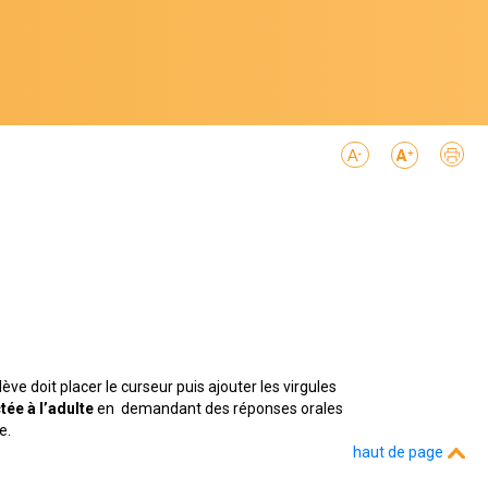
lève doit placer le curseur puis ajouter les virgules
tée à l’adulte
en demandant des réponses orales
ge.
haut de page