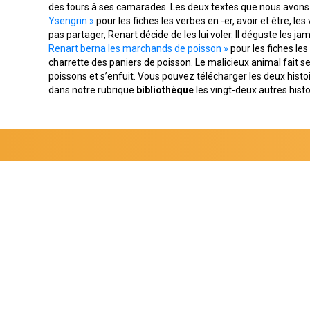
des tours à ses camarades. Les deux textes que nous avons 
Ysengrin »
pour les fiches les verbes en -er, avoir et être, le
pas partager, Renart décide de les lui voler. Il déguste les 
Renart berna les marchands de poisson »
pour les fiches le
charrette des paniers de poisson. Le malicieux animal fait
poissons et s’enfuit. Vous pouvez télécharger les deux histo
dans notre rubrique
bibliothèque
les vingt-deux autres hist