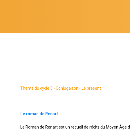
Thème du cycle 3 - Conjugaison - Le présent
Le roman de Renart
Le Roman de Renart est un recueil de récits du Moyen Âge d