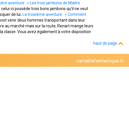
ère aventure : « Les trois jambons de Maître
ue celui-ci possède trois bons jambons qu’il ne veut
oquer de lui.
La troisième aventure : « Comment
m voit venir deux hommes transportant dans leur
ure au marché mais sur la route, Renart mange leurs
 la classe. Vous avez également à votre disposition
haut de page
cartablefantastique.fr